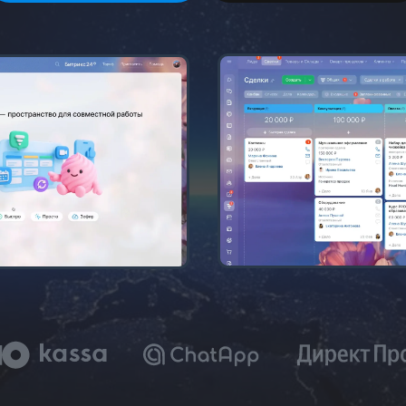
орядок в бизнесе с помощью
C