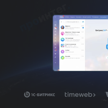
Наведите п