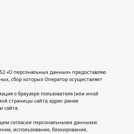
 152 «О персональных данных» предоставляю
нных, сбор которых Оператор осуществляет
рмация о браузере пользователя (или иной
мой страницы сайта; адрес ранее
 сайта.
оящем согласии персональными данными:
ение, использование, блокирование,