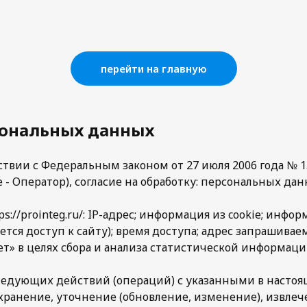
перейти на главную
сональных данных
тствии с Федеральным законом от 27 июля 2006 года №
- Оператор), согласие на обработку: персональных да
s://prointeg.ru/: IP-адрес; информация из cookie; инфо
ся доступ к сайту); время доступа; адрес запрашивае
» в целях сбора и анализа статистической информации
следующих действий (операций) с указанными в наст
 хранение, уточнение (обновление, изменение), извлеч