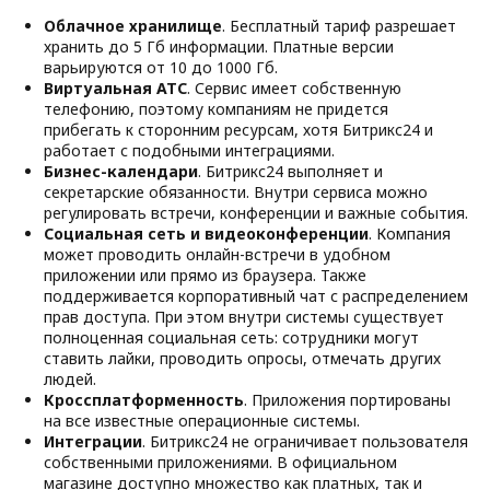
Облачное хранилище
. Бесплатный тариф разрешает
хранить до 5 Гб информации. Платные версии
варьируются от 10 до 1000 Гб.
Виртуальная АТС
. Сервис имеет собственную
телефонию, поэтому компаниям не придется
прибегать к сторонним ресурсам, хотя Битрикс24 и
работает с подобными интеграциями.
Бизнес-календари
. Битрикс24 выполняет и
секретарские обязанности. Внутри сервиса можно
регулировать встречи, конференции и важные события.
Социальная сеть и видеоконференции
. Компания
может проводить онлайн-встречи в удобном
приложении или прямо из браузера. Также
поддерживается корпоративный чат с распределением
прав доступа. При этом внутри системы существует
полноценная социальная сеть: сотрудники могут
ставить лайки, проводить опросы, отмечать других
людей.
Кроссплатформенность
. Приложения портированы
на все известные операционные системы.
Интеграции
. Битрикс24 не ограничивает пользователя
собственными приложениями. В официальном
магазине доступно множество как платных, так и