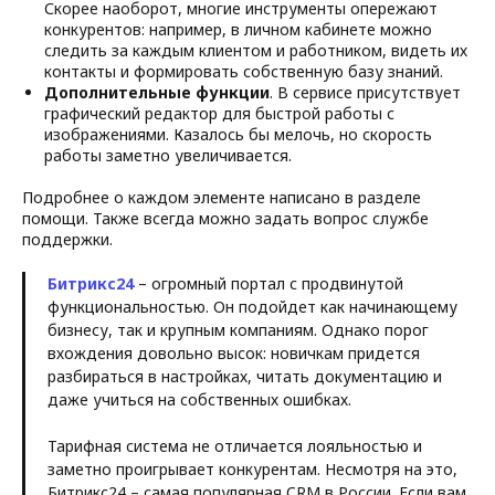
Скорее наоборот, многие инструменты опережают
конкурентов: например, в личном кабинете можно
следить за каждым клиентом и работником, видеть их
контакты и формировать собственную базу знаний.
Дополнительные функции
. В сервисе присутствует
графический редактор для быстрой работы с
изображениями. Казалось бы мелочь, но скорость
работы заметно увеличивается.
Подробнее о каждом элементе написано в разделе
помощи. Также всегда можно задать вопрос службе
поддержки.
Битрикс24
– огромный портал с продвинутой
функциональностью. Он подойдет как начинающему
бизнесу, так и крупным компаниям. Однако порог
вхождения довольно высок: новичкам придется
разбираться в настройках, читать документацию и
даже учиться на собственных ошибках.
Тарифная система не отличается лояльностью и
заметно проигрывает конкурентам. Несмотря на это,
Битрикс24 – самая популярная CRM в России. Если вам