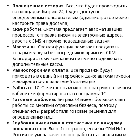
Полноценная история
. Все, что будет происходить
на площадке Битрикс24, будет доступно
определенным пользователям (администратор может
настроить права доступа).
CRM-роботы
. Система предлагает автоматизацию
процессов: отправка писем на электронные адреса,
работа с SMS и прочие повседневные задачи.
Магазины
. Свежая функция помогает продавать
товары и услуги без посредников прямо из CRM.
Благодаря этому компаниям не нужно подключать
дополнительные кассы.
Разносторонняя оплата
. Все продажи будут
приходить в единый интерфейс и даже автоматически
фиксироваться в налоговой инспекции.
Работа с 1С
. Отчетность можно вести прямо в личном
кабинете и форматировать в программы 1С.
Готовые шаблоны
. Битрикс24 имеет большой опыт
работы со многими отраслями бизнеса, поэтому
специалисты разработали готовые решения для
определенных ниш.
Глубокая аналитика и статистика по каждому
пользователю
. Было бы странно, если бы CRM №1 в
России не умела качественно работать с аналитикой.