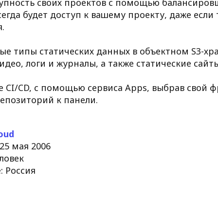
пность своих проектов с помощью балансировщ
егда будет доступ к вашему проекту, даже если
.
е типы статических данных в объектном S3-хр
идео, логи и журналы, а также статические сайты
 CI/CD, с помощью сервиса Apps, выбрав свой 
епозиторий к панели.
oud
25 мая 2006
еловек
: Россия