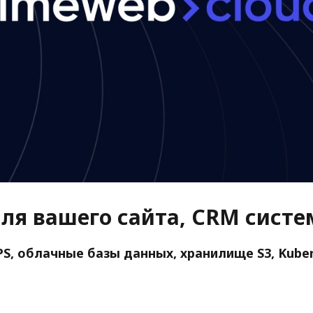
ля вашего сайта, CRM систе
PS, облачные базы данных, хранилище S3, Kuber