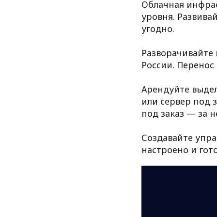
Облачная инфрас
уровня. Развива
угодно.
Разворачивайте 
России. Перенос
Арендуйте выдел
или сервер под з
под заказ — за н
Создавайте упра
настроено и гот