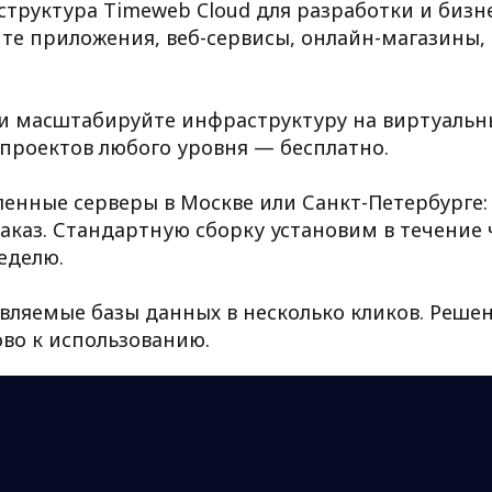
труктура Timeweb Cloud для разработки и бизн
йте приложения, веб-сервисы, онлайн-магазины, 
и масштабируйте инфраструктуру на виртуальны
 проектов любого уровня — бесплатно.
енные серверы в Москве или Санкт-Петербурге:
аказ. Стандартную сборку установим в течение ч
еделю.
вляемые базы данных в несколько кликов. Реше
ово к использованию.