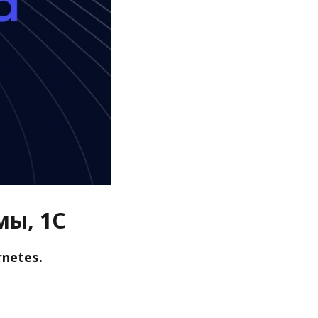
мы, 1С
netes.